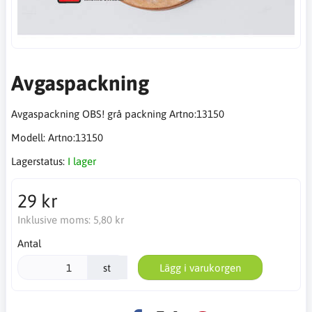
Avgaspackning
Avgaspackning OBS! grå packning Artno:13150
Modell:
Artno:13150
Lagerstatus:
I lager
29 kr
Inklusive moms:
5,80 kr
Antal
st
Lägg i varukorgen