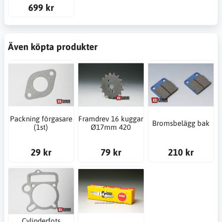
699 kr
Även köpta produkter
Packning förgasare
Framdrev 16 kuggar
Bromsbelägg bak
(1st)
Ø17mm 420
29 kr
79 kr
210 kr
Cylinderfots