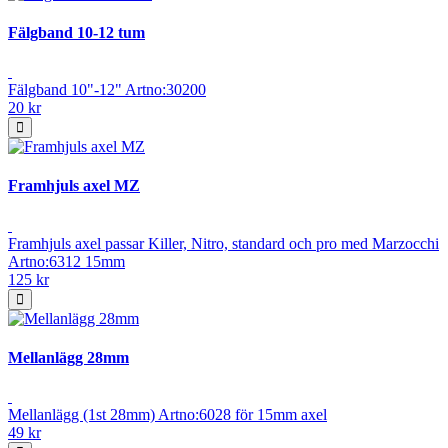
Fälgband 10-12 tum
Fälgband 10"-12" Artno:30200
20 kr
Framhjuls axel MZ
Framhjuls axel passar Killer, Nitro, standard och pro med Marzocchi
Artno:6312 15mm
125 kr
Mellanlägg 28mm
Mellanlägg (1st 28mm) Artno:6028 för 15mm axel
49 kr