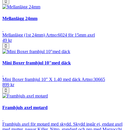
Mellanlägg 24mm
Mellanlägg (1st 24mm) Artno:6024 för 15mm axel
49 kr
Mini Boxer framhjul 10"med däck
Mini Boxer framhjul 10" X 1.40 med däck Artno:30665
899 kr
Framhjuls axel motard
Framhjuls axel för motard med skydd. Skydd ingår ej, endast axel
med mutter. passar Killer, Nitro, standard och pro med Marzocchi