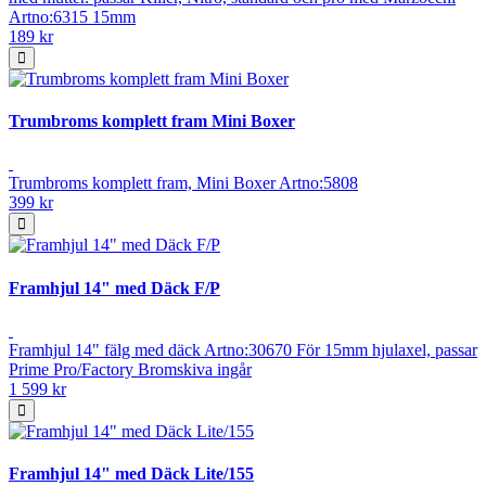
Artno:6315 15mm
189 kr
Trumbroms komplett fram Mini Boxer
Trumbroms komplett fram, Mini Boxer Artno:5808
399 kr
Framhjul 14" med Däck F/P
Framhjul 14" fälg med däck Artno:30670 För 15mm hjulaxel, passar
Prime Pro/Factory Bromskiva ingår
1 599 kr
Framhjul 14" med Däck Lite/155