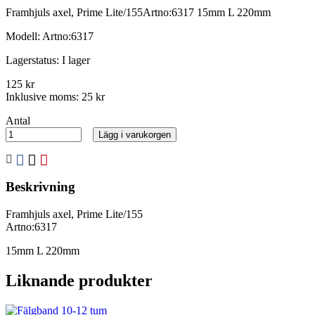
Framhjuls axel, Prime Lite/155Artno:6317 15mm L 220mm
Modell:
Artno:6317
Lagerstatus:
I lager
125 kr
Inklusive moms:
25 kr
Antal
Lägg i varukorgen
Beskrivning
Framhjuls axel, Prime Lite/155
Artno:6317
15mm L 220mm
Liknande produkter