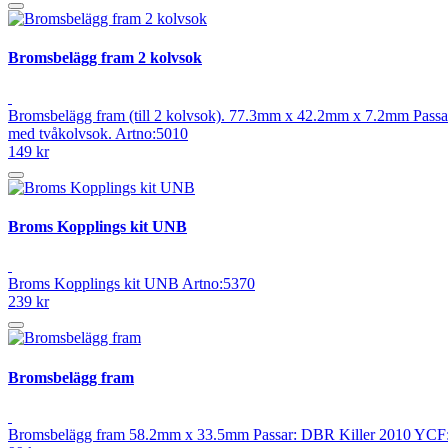
Bromsbelägg fram 2 kolvsok
Bromsbelägg fram (till 2 kolvsok). 77.3mm x 42.2mm x 7.2mm Passar
med tvåkolvsok. Artno:5010
149 kr
Broms Kopplings kit UNB
Broms Kopplings kit UNB Artno:5370
239 kr
Bromsbelägg fram
Bromsbelägg fram 58.2mm x 33.5mm Passar: DBR Killer 2010 YCF