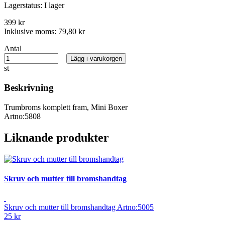
Lagerstatus:
I lager
399 kr
Inklusive moms:
79,80 kr
Antal
Lägg i varukorgen
st
Beskrivning
Trumbroms komplett fram, Mini Boxer
Artno:5808
Liknande produkter
Skruv och mutter till bromshandtag
Skruv och mutter till bromshandtag Artno:5005
25 kr