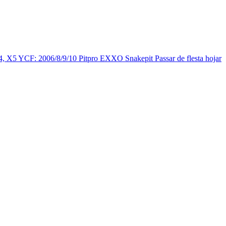
4, X5 YCF: 2006/8/9/10 Pitpro EXXO Snakepit Passar de flesta hojar