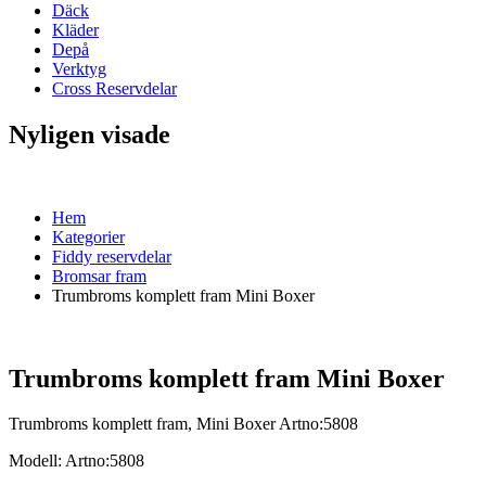
Däck
Kläder
Depå
Verktyg
Cross Reservdelar
Nyligen visade
Hem
Kategorier
Fiddy reservdelar
Bromsar fram
Trumbroms komplett fram Mini Boxer
Trumbroms komplett fram Mini Boxer
Trumbroms komplett fram, Mini Boxer Artno:5808
Modell:
Artno:5808