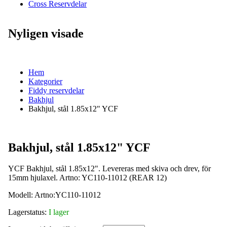
Cross Reservdelar
Nyligen visade
Hem
Kategorier
Fiddy reservdelar
Bakhjul
Bakhjul, stål 1.85x12" YCF
Bakhjul, stål 1.85x12" YCF
YCF Bakhjul, stål 1.85x12". Levereras med skiva och drev, för
15mm hjulaxel. Artno: YC110-11012 (REAR 12)
Modell:
Artno:YC110-11012
Lagerstatus:
I lager