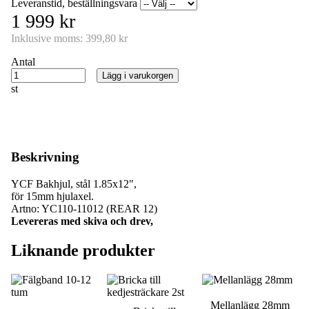
Leveranstid, beställningsvara
1 999 kr
Inklusive moms:
399,80 kr
Antal
Lägg i varukorgen
st
Beskrivning
YCF Bakhjul, stål 1.85x12",
för 15mm hjulaxel.
Artno: YC110-11012 (REAR 12)
Levereras med skiva och drev,
Liknande produkter
Mellanlägg 28mm