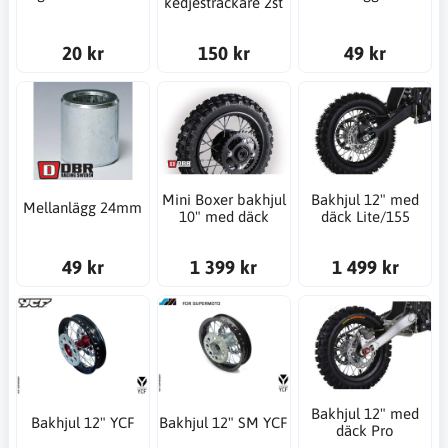
kedjesträckare 2st
20 kr
150 kr
49 kr
Mini Boxer bakhjul
Bakhjul 12" med
Mellanlägg 24mm
10" med däck
däck Lite/155
49 kr
1 399 kr
1 499 kr
Bakhjul 12" med
Bakhjul 12" YCF
Bakhjul 12" SM YCF
däck Pro