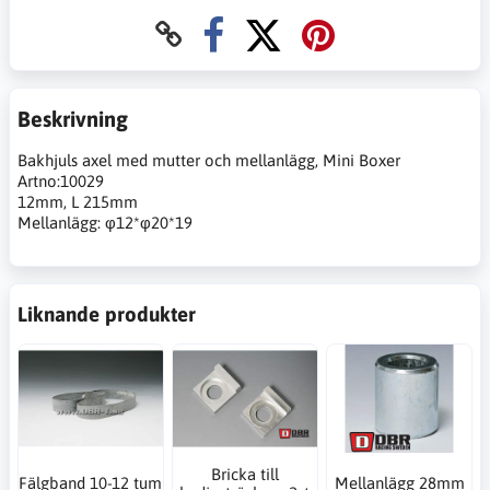
Beskrivning
Bakhjuls axel med mutter och mellanlägg, Mini Boxer
Artno:10029
12mm, L 215mm
Mellanlägg: φ12*φ20*19
Liknande produkter
Bricka till
Fälgband 10-12 tum
Mellanlägg 28mm