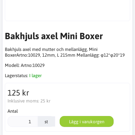
Bakhjuls axel Mini Boxer
Bakhjuls axel med mutter och mellanlägg, Mini
BoxerArtno:10029, 12mm, L 215mm Mellanlägg: φ12*φ20*19
Modell:
Artno:10029
Lagerstatus:
I lager
125 kr
Inklusive moms:
25 kr
Antal
st
Lägg i varukorgen