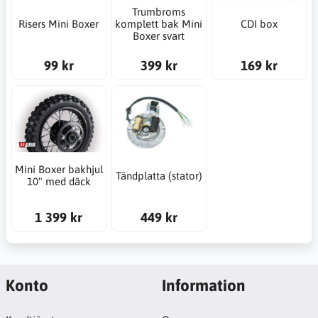
Trumbroms
Risers Mini Boxer
komplett bak Mini
CDI box
Boxer svart
99 kr
399 kr
169 kr
Mini Boxer bakhjul
Tändplatta (stator)
10" med däck
1 399 kr
449 kr
Konto
Information