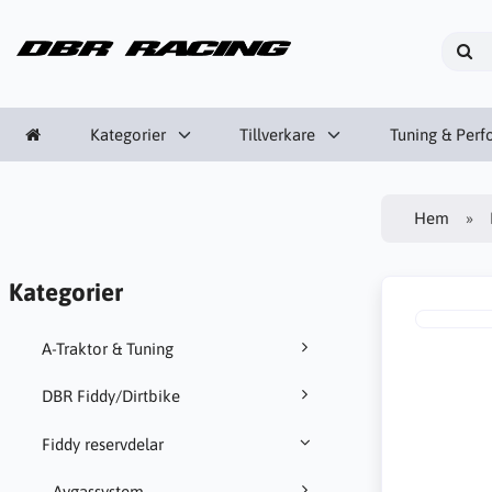
Kategorier
Tillverkare
Tuning & Per
Hem
Kategorier
A-Traktor & Tuning
DBR Fiddy/Dirtbike
Fiddy reservdelar
Avgassystem