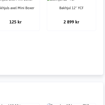
khjuls axel Mini Boxer
Bakhjul 12" YCF
125 kr
2 899 kr