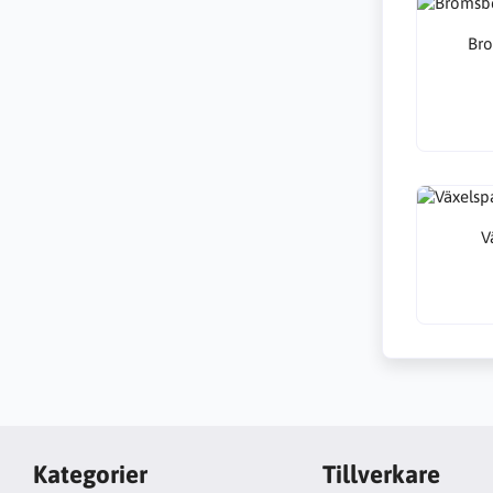
Br
V
Kategorier
Tillverkare