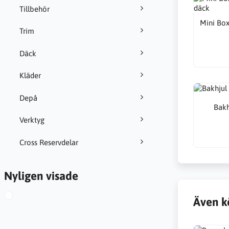
Tillbehör
Mini Box
Trim
Däck
Kläder
Depå
Bakh
Verktyg
Cross Reservdelar
Nyligen visade
Även k