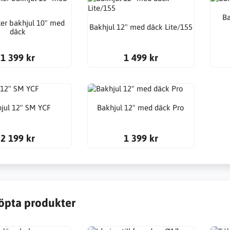
Ba
er bakhjul 10" med
Bakhjul 12" med däck Lite/155
däck
1 399 kr
1 499 kr
jul 12" SM YCF
Bakhjul 12" med däck Pro
2 199 kr
1 399 kr
öpta produkter