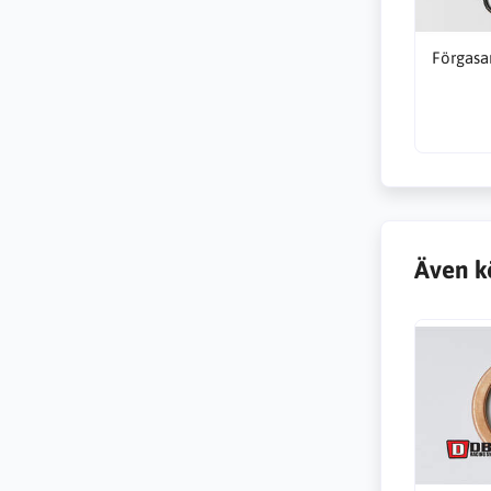
Förgasa
Även k