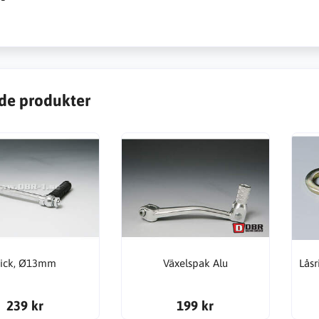
de produkter
ick, Ø13mm
Växelspak Alu
Låsr
239 kr
199 kr