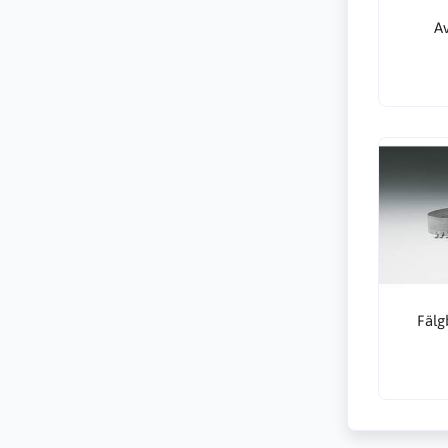
A
Fälg