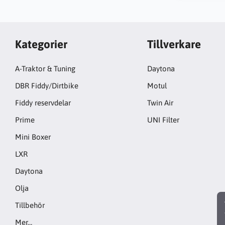
Kategorier
Tillverkare
A-Traktor & Tuning
Daytona
DBR Fiddy/Dirtbike
Motul
Fiddy reservdelar
Twin Air
Prime
UNI Filter
Mini Boxer
LXR
Daytona
Olja
Tillbehör
Mer…