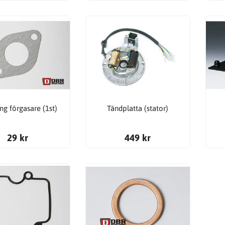
ng förgasare (1st)
Tändplatta (stator)
29 kr
449 kr