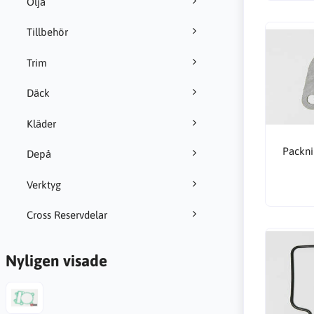
Olja
Tillbehör
Trim
Däck
Kläder
Packni
Depå
Verktyg
Cross Reservdelar
Nyligen visade