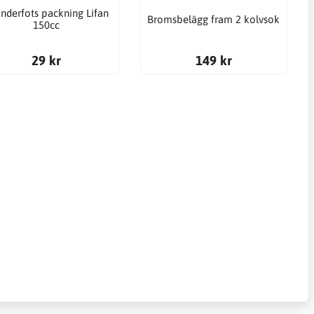
inderfots packning Lifan
Bromsbelägg fram 2 kolvsok
150cc
29 kr
149 kr