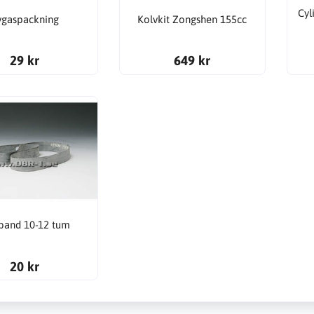
Cyl
vgaspackning
Kolvkit Zongshen 155cc
29 kr
649 kr
band 10-12 tum
20 kr